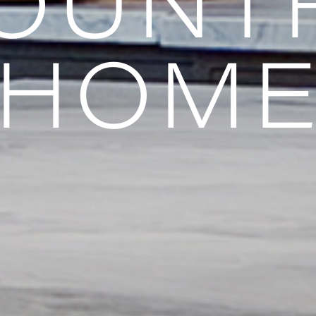
OUNT
HOM